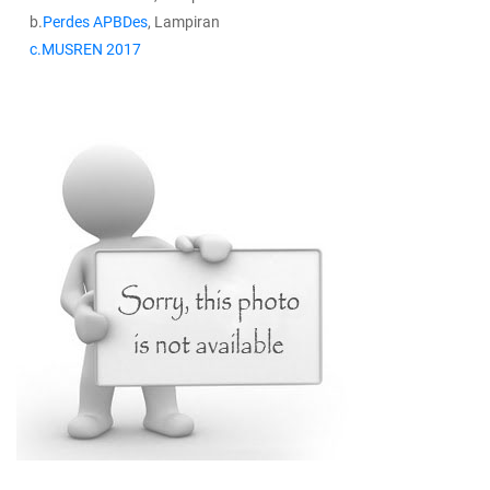
b.
Perdes APBDes
, Lampiran
c.MUSREN 2017