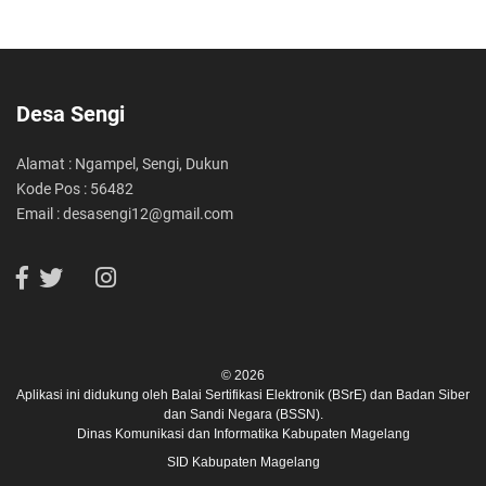
Desa Sengi
Alamat : Ngampel, Sengi, Dukun
Kode Pos : 56482
Email : desasengi12@gmail.com
© 2026
Aplikasi ini didukung oleh
Balai Sertifikasi Elektronik (BSrE)
dan
Badan Siber
dan Sandi Negara (BSSN).
Dinas Komunikasi dan Informatika Kabupaten Magelang
SID Kabupaten Magelang