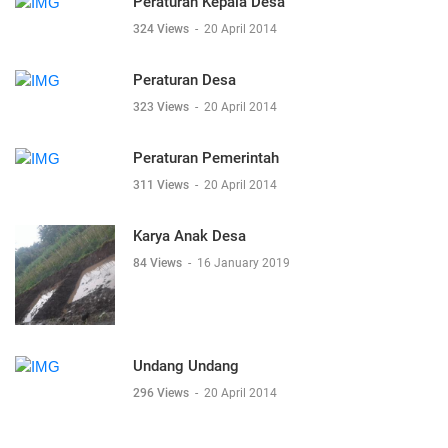
Peraturan Kepala Desa
324 Views
-
20 April 2014
Peraturan Desa
323 Views
-
20 April 2014
Peraturan Pemerintah
311 Views
-
20 April 2014
Karya Anak Desa
84 Views
-
16 January 2019
Undang Undang
296 Views
-
20 April 2014