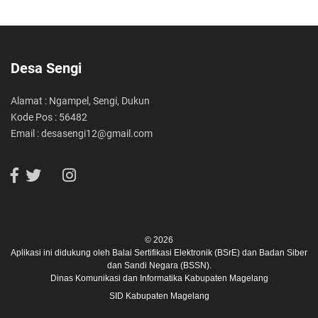
Desa Sengi
Alamat : Ngampel, Sengi, Dukun
Kode Pos : 56482
Email : desasengi12@gmail.com
© 2026
Aplikasi ini didukung oleh
Balai Sertifikasi Elektronik (BSrE)
dan
Badan Siber
dan Sandi Negara (BSSN).
Dinas Komunikasi dan Informatika Kabupaten Magelang
SID Kabupaten Magelang