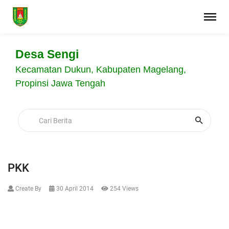
Desa Sengi
Kecamatan Dukun, Kabupaten Magelang,
Propinsi Jawa Tengah
PKK
Create By
30 April 2014
254 Views