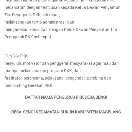
membuat laporan basil kegiatan kepada Tim Penggerak PKK
Kecamatan dengan tembusan kepada Ketua Dewan Penyantun
Tim Penggerak PKK setempat;
melaksanakan tertib administrasi; dan
mengadakan konsultasi dengan Ketua Dewan Penyantun Tim
Penggerak PKK setempat.
FUNGSI PKK
penyuluh, motivator dan penggerak masyarakat agar mau dan
mampu melaksanakan program PKK; dan
fasilitator, perencana, pelaksana, pengendali, pembina dan
pembimbing Gerakan PKK.
DAFTAR NAMA PENGURUS PKK DESA SENGI
DESA SENGI KECAMATAN DUKUN KABUPATEN MAGELANG