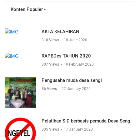
Konten Populer -
AKTA KELAHIRAN
310 Views
-
18 June 2020
RAPBDes TAHUN 2020
307 Views
-
19 February 2020
Pengusaha muda desa sengi
86 Views
-
22 January 2020
Pelatihan SID berbasis pemuda Desa Sengi
395 Views
-
17 January 2020