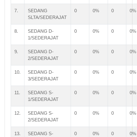
7.
SEDANG
0
0%
0
0%
SLTA/SEDERAJAT
8.
SEDANG D-
0
0%
0
0%
1/SEDERAJAT
9.
SEDANG D-
0
0%
0
0%
2/SEDERAJAT
10.
SEDANG D-
0
0%
0
0%
3/SEDERAJAT
11.
SEDANG S-
0
0%
0
0%
1/SEDERAJAT
12.
SEDANG S-
0
0%
0
0%
2/SEDERAJAT
13.
SEDANG S-
0
0%
0
0%