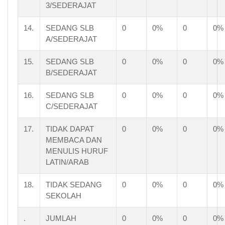
3/SEDERAJAT
14.
SEDANG SLB
0
0%
0
0%
A/SEDERAJAT
15.
SEDANG SLB
0
0%
0
0%
B/SEDERAJAT
16.
SEDANG SLB
0
0%
0
0%
C/SEDERAJAT
17.
TIDAK DAPAT
0
0%
0
0%
MEMBACA DAN
MENULIS HURUF
LATIN/ARAB
18.
TIDAK SEDANG
0
0%
0
0%
SEKOLAH
.
JUMLAH
0
0%
0
0%