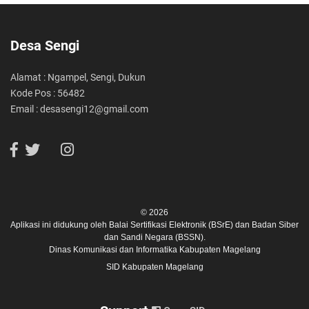
Desa Sengi
Alamat : Ngampel, Sengi, Dukun
Kode Pos : 56482
Email : desasengi12@gmail.com
© 2026
Aplikasi ini didukung oleh
Balai Sertifikasi Elektronik (BSrE)
dan
Badan Siber
dan Sandi Negara (BSSN).
Dinas Komunikasi dan Informatika Kabupaten Magelang
SID Kabupaten Magelang