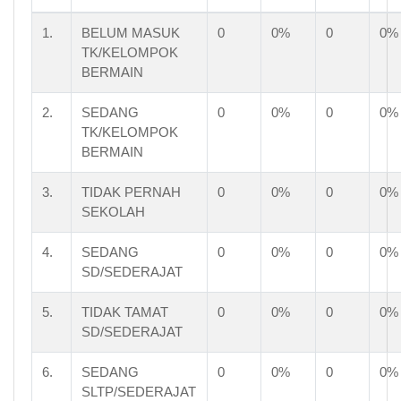
1.
BELUM MASUK
0
0%
0
0%
TK/KELOMPOK
BERMAIN
2.
SEDANG
0
0%
0
0%
TK/KELOMPOK
BERMAIN
3.
TIDAK PERNAH
0
0%
0
0%
SEKOLAH
4.
SEDANG
0
0%
0
0%
SD/SEDERAJAT
5.
TIDAK TAMAT
0
0%
0
0%
SD/SEDERAJAT
6.
SEDANG
0
0%
0
0%
SLTP/SEDERAJAT