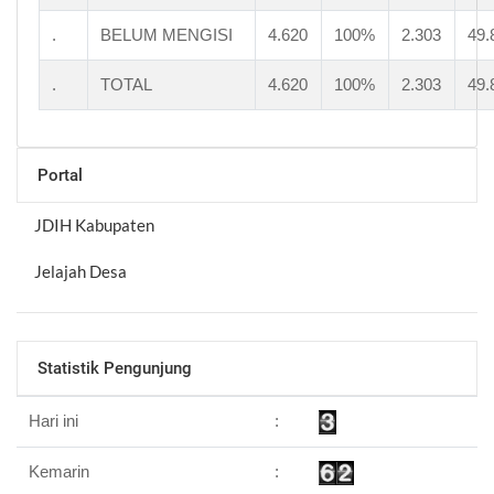
.
BELUM MENGISI
4.620
100%
2.303
49
.
TOTAL
4.620
100%
2.303
49
Portal
JDIH Kabupaten
Jelajah Desa
Statistik Pengunjung
Hari ini
:
Kemarin
: