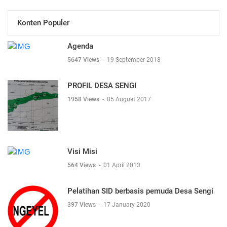
Konten Populer
Agenda
5647 Views
-
19 September 2018
PROFIL DESA SENGI
1958 Views
-
05 August 2017
Visi Misi
564 Views
-
01 April 2013
Pelatihan SID berbasis pemuda Desa Sengi
397 Views
-
17 January 2020