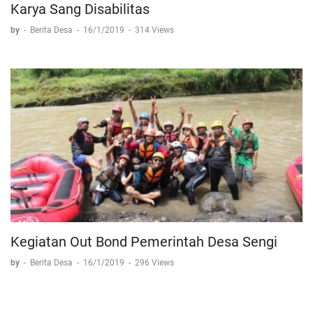
Karya Sang Disabilitas
by
-
Berita Desa
-
16/1/2019
-
314 Views
Kegiatan Out Bond Pemerintah Desa Sengi
by
-
Berita Desa
-
16/1/2019
-
296 Views