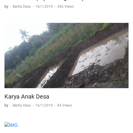
by
-
Berita Desa
-
18/1/2019
-
366 Views
Karya Anak Desa
by
-
Berita Desa
-
16/1/2019
-
84 Views