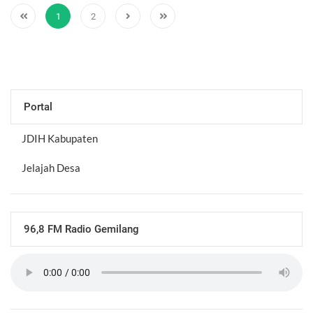
1
2
Portal
JDIH Kabupaten
Jelajah Desa
96,8 FM Radio Gemilang