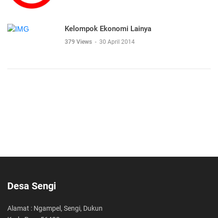
Kelompok Ekonomi Lainya
379 Views
-
30 April 2014
Desa Sengi
Alamat : Ngampel, Sengi, Dukun